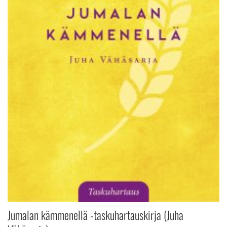
Jumalan kämmenellä -taskuhartauskirja (Juha